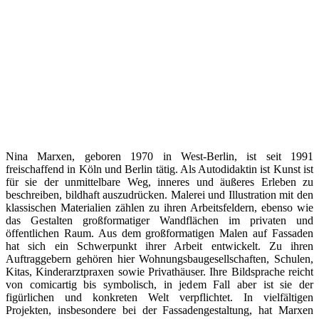
Nina Marxen, geboren 1970 in West-Berlin, ist seit 1991
freischaffend in Köln und Berlin tätig. Als Autodidaktin ist Kunst ist
für sie der unmittelbare Weg, inneres und äußeres Erleben zu
beschreiben, bildhaft auszudrücken. Malerei und Illustration mit den
klassischen Materialien zählen zu ihren Arbeitsfeldern, ebenso wie
das Gestalten großformatiger Wandflächen im privaten und
öffentlichen Raum. Aus dem großformatigen Malen auf Fassaden
hat sich ein Schwerpunkt ihrer Arbeit entwickelt. Zu ihren
Auftraggebern gehören hier Wohnungsbaugesellschaften, Schulen,
Kitas, Kinderarztpraxen sowie Privathäuser. Ihre Bildsprache reicht
von comicartig bis symbolisch, in jedem Fall aber ist sie der
figürlichen und konkreten Welt verpflichtet. In vielfältigen
Projekten, insbesondere bei der Fassadengestaltung, hat Marxen