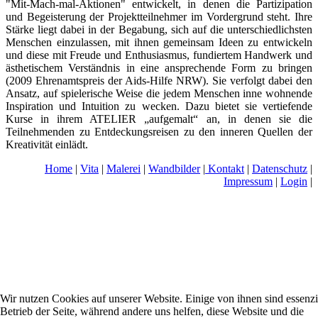
"Mit-Mach-mal-Aktionen" entwickelt, in denen die Partizipation
und Begeisterung der Projektteilnehmer im Vordergrund steht. Ihre
Stärke liegt dabei in der Begabung, sich auf die unterschiedlichsten
Menschen einzulassen, mit ihnen gemeinsam Ideen zu entwickeln
und diese mit Freude und Enthusiasmus, fundiertem Handwerk und
ästhetischem Verständnis in eine ansprechende Form zu bringen
(2009 Ehrenamtspreis der Aids-Hilfe NRW). Sie verfolgt dabei den
Ansatz, auf spielerische Weise die jedem Menschen inne wohnende
Inspiration und Intuition zu wecken. Dazu bietet sie vertiefende
Kurse in ihrem ATELIER „aufgemalt“ an, in denen sie die
Teilnehmenden zu Entdeckungsreisen zu den inneren Quellen der
Kreativität einlädt.
Home
|
Vita
|
Malerei
|
Wandbilder
|
Kontakt
|
Datenschutz
|
Impressum
|
Login
|
Wir nutzen Cookies auf unserer Website. Einige von ihnen sind essenzie
Betrieb der Seite, während andere uns helfen, diese Website und die