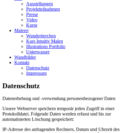
Ausstellungen
Projektteilnahmen
Presse
Video
Kurse
Malerei
Wundertierchen
Kurs Intuitiv Malen
Illustrations Portfolio
Unterwasser
Wandbilder
Kontakt
Datenschutz
Impressum
Datenschutz
Datenerhebung und -verwendung personenbezogener Daten
Unsere Webserver speichern temporär jeden Zugriff in einer
Protokolldatei. Folgende Daten werden erfasst und bis zur
automatisierten Löschung gespeichert:
IP-Adresse des anfragenden Rechners, Datum und Uhrzeit des