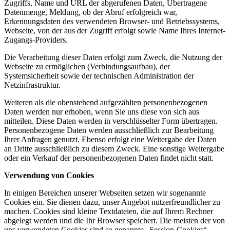
Zugriffs, Name und URL der abgerufenen Daten, Übertragene
Datenmenge, Meldung, ob der Abruf erfolgreich war,
Erkennungsdaten des verwendeten Browser- und Betriebssystems,
Webseite, von der aus der Zugriff erfolgt sowie Name Ihres Internet-
Zugangs-Providers.
Die Verarbeitung dieser Daten erfolgt zum Zweck, die Nutzung der
Webseite zu ermöglichen (Verbindungsaufbau), der
Systemsicherheit sowie der technischen Administration der
Netzinfrastruktur.
Weiteren als die obenstehend aufgezählten personenbezogenen
Daten werden nur erhoben, wenn Sie uns diese von sich aus
mitteilen. Diese Daten werden in verschlüsselter Form übertragen.
Personenbezogene Daten werden ausschließlich zur Bearbeitung
Ihrer Anfragen genutzt. Ebenso erfolgt eine Weitergabe der Daten
an Dritte ausschließlich zu diesem Zweck. Eine sonstige Weitergabe
oder ein Verkauf der personenbezogenen Daten findet nicht statt.
Verwendung von Cookies
In einigen Bereichen unserer Webseiten setzen wir sogenannte
Cookies ein. Sie dienen dazu, unser Angebot nutzerfreundlicher zu
machen. Cookies sind kleine Textdateien, die auf Ihrem Rechner
abgelegt werden und die Ihr Browser speichert. Die meisten der von
uns verwendeten Cookies sind so genannte „Session-Cookies“.