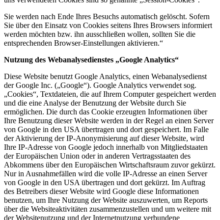
Sie werden nach Ende Ihres Besuchs automatisch gelöscht. Sofern
Sie über den Einsatz von Cookies seitens Ihres Browsers informiert
werden möchten bzw. ihn ausschließen wollen, sollten Sie die
entsprechenden Browser-Einstellungen aktivieren.“
Nutzung des Webanalysedienstes „Google Analytics“
Diese Website benutzt Google Analytics, einen Webanalysedienst
der Google Inc. („Google“). Google Analytics verwendet sog.
„Cookies“, Textdateien, die auf Ihrem Computer gespeichert werden
und die eine Analyse der Benutzung der Website durch Sie
ermöglichen. Die durch das Cookie erzeugten Informationen über
Ihre Benutzung dieser Website werden in der Regel an einen Server
von Google in den USA übertragen und dort gespeichert. Im Falle
der Aktivierung der IP-Anonymisierung auf dieser Website, wird
Ihre IP-Adresse von Google jedoch innerhalb von Mitgliedstaaten
der Europäischen Union oder in anderen Vertragsstaaten des
Abkommens über den Europäischen Wirtschaftsraum zuvor gekürzt.
Nur in Ausnahmefällen wird die volle IP-Adresse an einen Server
von Google in den USA übertragen und dort gekürzt. Im Auftrag
des Betreibers dieser Website wird Google diese Informationen
benutzen, um Ihre Nutzung der Website auszuwerten, um Reports
über die Websiteaktivitäten zusammenzustellen und um weitere mit
der Websitenutzung und der Internetnutzung verbundene